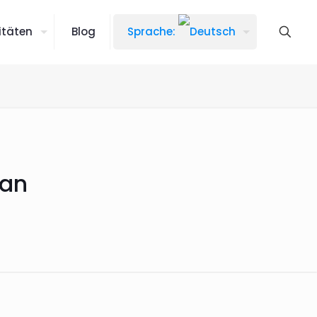
itäten
Blog
Sprache:
ran