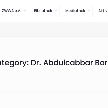
ZWWA e.V.
Bibliothek
Mediathek
Aktiv
tegory:
Dr. Abdulcabbar Bo