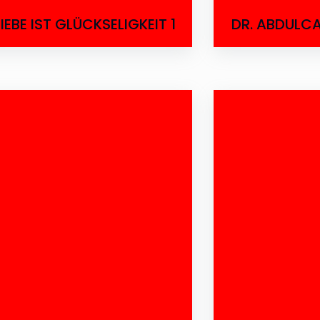
LIEBE IST GLÜCKSELIGKEIT 1
DR. ABDULC